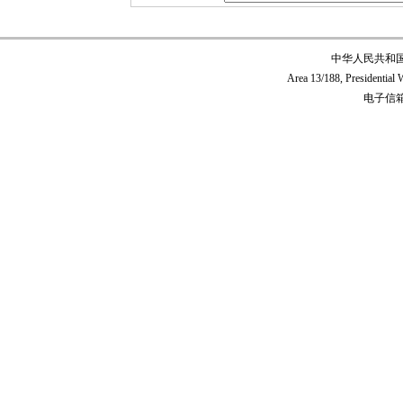
中华人民共和
Area 13/188, Presidentia
电子信箱:c