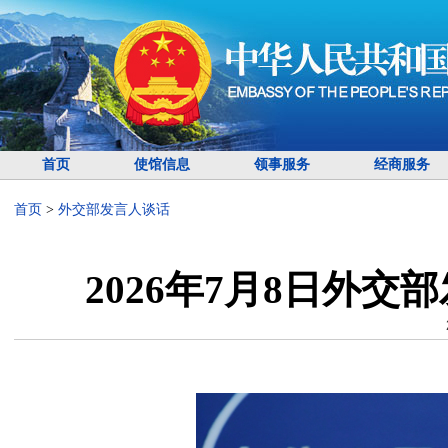
首页
使馆信息
领事服务
经商服务
首页
>
外交部发言人谈话
2026年7月8日外