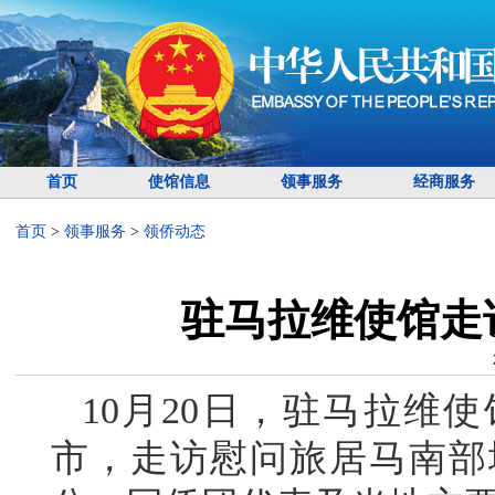
首页
使馆信息
领事服务
经商服务
首页
>
领事服务
>
领侨动态
驻马拉维使馆走
10月20日，驻马拉维
市，走访慰问旅居马南部