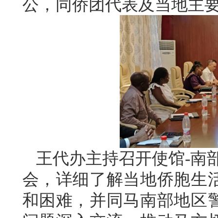
公，同侨团代表及当地主
王代办主持召开使馆-南
会，详细了解当地侨胞生
和困难，并同马南部地区