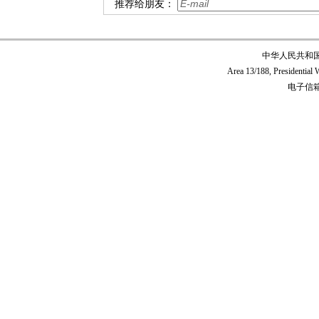
推荐给朋友：
中华人民共和
Area 13/188, Presidentia
电子信箱:c