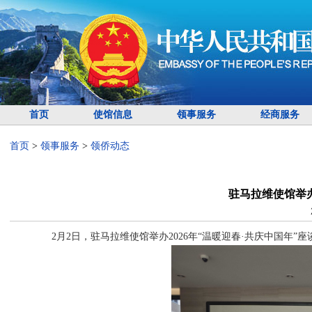
首页
使馆信息
领事服务
经商服务
首页
>
领事服务
>
领侨动态
驻马拉维使馆举
2月2日，驻马拉维使馆举办2026年“温暖迎春·共庆中国年