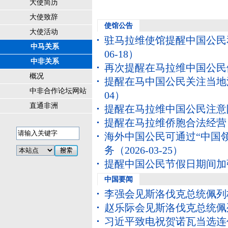
大使简历
大使致辞
使馆公告
大使活动
驻马拉维使馆提醒中国公民
中马关系
06-18）
中非关系
再次提醒在马拉维中国公民
概况
提醒在马中国公民关注当地
中非合作论坛网站
04）
直通非洲
提醒在马拉维中国公民注意
提醒在马拉维侨胞合法经营
海外中国公民可通过“中国领
务
（2026-03-25）
提醒中国公民节假日期间加
中国要闻
李强会见斯洛伐克总统佩列
赵乐际会见斯洛伐克总统佩
习近平致电祝贺诺瓦当选连