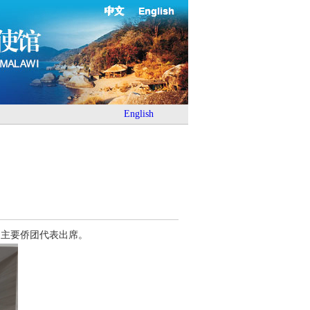
中文
English
English
马主要侨团代表出席。