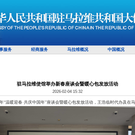
事服务
经商服务
马拉维概况
中国概况
驻马拉维使馆举办新春座谈会暨暖心包发放活动
2026-02-04 15:32
26年“温暖迎春·共庆中国年”座谈会暨暖心包发放活动，王浩临时代办及在