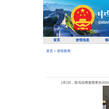
首页
使馆信息
领
首页
>
使馆新闻
2月2日，驻马拉维使馆举办20