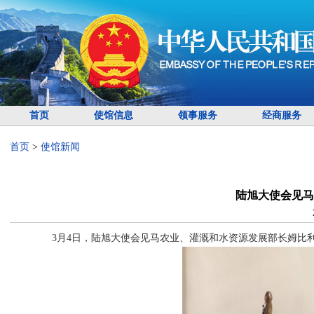
首页
使馆信息
领事服务
经商服务
首页
>
使馆新闻
陆旭大使会见马
3月4日，陆旭大使会见马农业、灌溉和水资源发展部长姆比