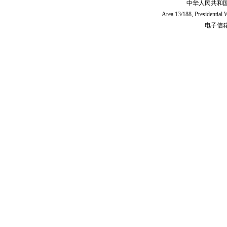
中华人民共和
Area 13/188, Presidentia
电子信箱:c