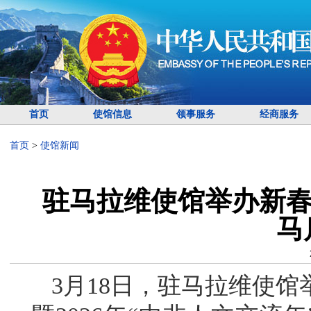
首页
使馆信息
领事服务
经商服务
首页
>
使馆新闻
驻马拉维使馆举办新春
马
3月18日，驻马拉维使馆