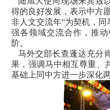
陆旭大使向现场来宾致
得的良好发展，表示中方愿
非人文交流年”为契机，同
强各领域交流合作，推动
阶。
马外交部长查蓬达充分
果，强调马中相互尊重、
基础上同中方进一步深化