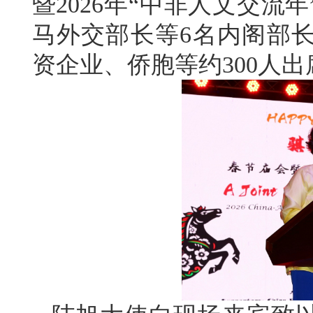
暨2026年“中非人文交
马外交部长等6名内阁部
资企业、侨胞等约300人出