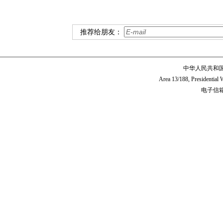
推荐给朋友：
中华人民共和
Area 13/188, Presidentia
电子信箱:c