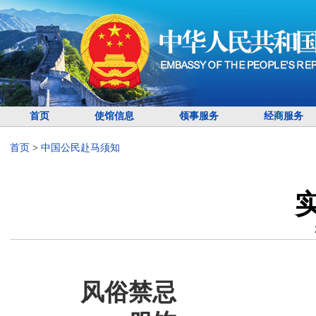
首页
使馆信息
领事服务
经商服务
首页
>
中国公民赴马须知
风俗禁忌