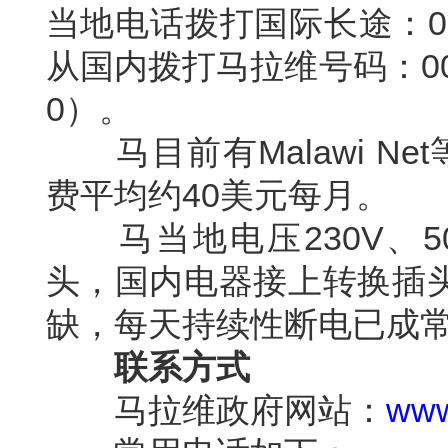
当地电话拨打国际长途：
0
从国内拨打马拉维号码：
0
0
）。
马目前有
Malawi Net
费平均约
40
美元每月。
马当地电压
230V
、
5
头，国内电器接上转换插
缺，每天持续性断电已成
联系方式
马拉维政府网站：
www