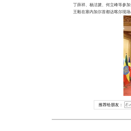
丁薛祥、杨洁篪、何立峰等参加
王毅在塞内加尔首都达喀尔现场
推荐给朋友：