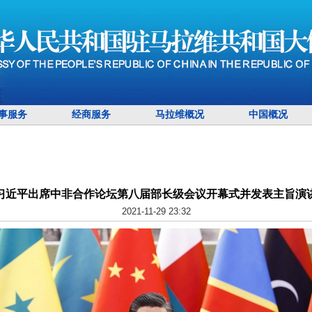
事服务
经商服务
马拉维概况
中国概况
习近平出席中非合作论坛第八届部长级会议开幕式并发表主旨演
2021-11-29 23:32