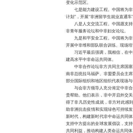
变化示范区。
七是能力建设工程。中国将为非
计划”，开展“非洲留学生就业直通车
八是人文交流工程。中国愿支持
非青年服务论坛和中非妇女论坛。
九是和平安全工程。中国将为非
开展中非维和部队联合训练、现场培
习近平最后强调，我相信，在中
建高水平中非命运共同体。
中非合作论坛非方共同主席国塞
南非总统拉马福萨、非盟委员会主席
部分国际组织和地区组织代表现场与
与会非方领导人充分肯定中非合
贵帮助。他们表示，非中开启外交关
得了非凡历史性成就，非方对此感到
助非洲抗击疫情和实现绿色可持续发
新时代，构建新时代非中命运共同体
支持中方提出的全球发展倡议，支持
共同利益，推动构建人类命运共同体