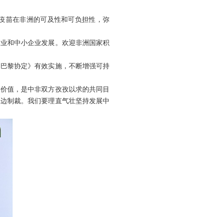
疫苗在非洲的可及性和可负担性，弥
创业和中小企业发展。欢迎非洲国家积
《巴黎协定》有效实施，不断增强可持
同价值，是中非双方孜孜以求的共同目
单边制裁。我们要理直气壮坚持发展中