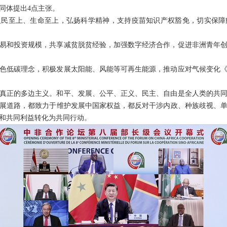
同体提出4点主张。
人民至上、生命至上，弘扬科学精神，支持疫苗知识产权豁免，切实保障
易和投资规模，共享减贫脱贫经验，加强数字经济合作，促进非洲青年
色低碳理念，积极发展太阳能、风能等可再生能源，推动应对气候变化
真正的多边主义。和平、发展、公平、正义、民主、自由是全人类的共
展道路，都致力于维护发展中国家权益，都反对干涉内政、种族歧视、
和共同利益转化为共同行动。