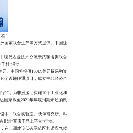
程”。
非洲国家联合生产等方式提供。中国还
中非现代农业技术交流示范和培训联合
千村”活动。
美元。中国将提供100亿美元贸易融资
10个设施联通项目，成立中非经济合
平台”，为非洲援助实施10个工业化和
国家截至2021年年底到期未还的政
建设中非联合实验室、伙伴研究所、科
施非洲“百店千品上平台”行动。
设，在非洲建设低碳示范区和适应气候