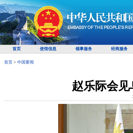
首页
使馆信息
领事服务
经商服务
首页
>
中国要闻
赵乐际会见