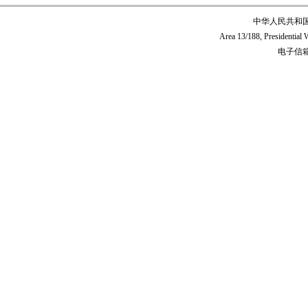
中华人民共和
Area 13/188, Presidentia
电子信箱:c