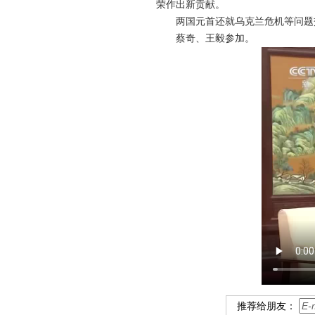
荣作出新贡献。
两国元首还就乌克兰危机等问题
蔡奇、王毅参加。
推荐给朋友：