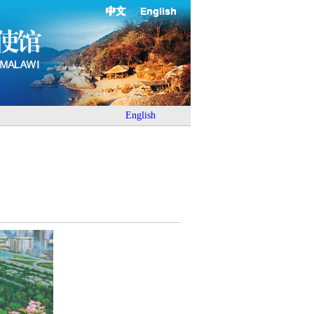
中文
English
English