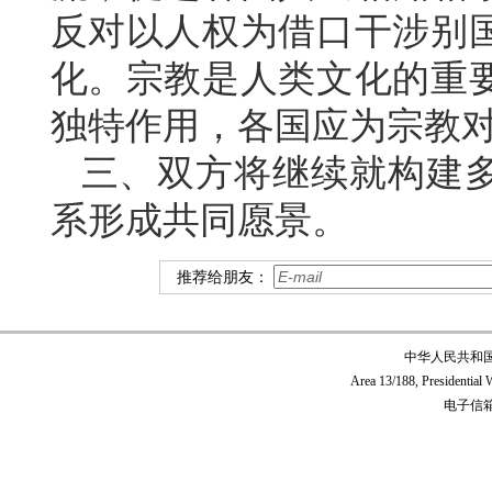
反对以人权为借口干涉别
化。宗教是人类文化的重
独特作用，各国应为宗教
三、双方将继续就构建
系形成共同愿景。
推荐给朋友：
中华人民共和
Area 13/188, Presidentia
电子信箱:c