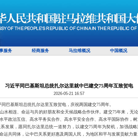
事服务
经商服务
马拉维概况
中国概况
习近平同巴基斯坦总统扎尔达里就中巴建交75周年互致贺电
2026-05-21 16:57
习近平同巴基斯坦总统扎尔达里互致贺电，庆祝两国建交75周年。
山水相连、命运与共的好朋友和全天候战略合作伙伴。建交75年来，无
水平政治互信、高水平务实合作、高水平安全合作、高水平国际协作，树
系发展，愿同扎尔达里总统一道努力，以建交75周年为契机，加强战
命运共同体，让中巴关系更好惠及两国人民，为地区和平与发展贡献力量