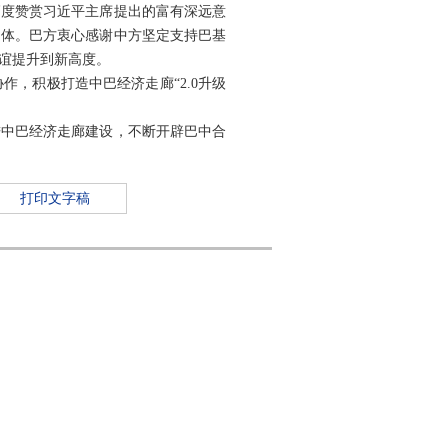
高度赞赏习近平主席提出的富有深远意
同体。巴方衷心感谢中方坚定支持巴基
谊提升到新高度。
，积极打造中巴经济走廊“2.0升级
进中巴经济走廊建设，不断开辟巴中合
打印文字稿