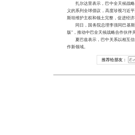
扎尔达里表示，巴中全天候战略
义的系列全球倡议，高度珍视习近平
斯坦维护主权和领土完整，促进经济
同日，国务院总理李强同巴基斯
版”，推动中巴全天候战略合作伙伴
夏巴兹表示，巴中关系以相互信
作新领域。
推荐给朋友：