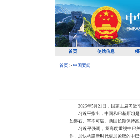
首页
使馆信息
领
首页
>
中国要闻
2026年5月21日，国家主席
习近平指出，中国和巴基斯坦是
如磐石、牢不可破。两国长期保持高
习近平强调，我高度重视中巴关
作，加快构建新时代更加紧密的中巴