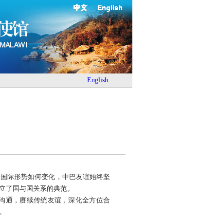
中文
English
English
论国际形势如何变化，中巴友谊始终坚
立了国与国关系的典范。
略沟通，赓续传统友谊，深化全方位合
。