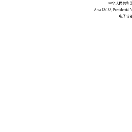
中华人民共和
Area 13/188, Presidentia
电子信箱:c