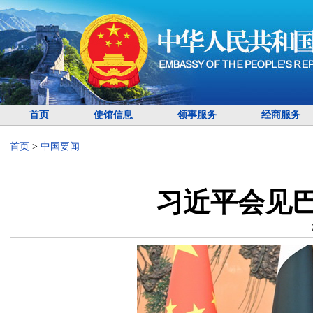
首页
使馆信息
领事服务
经商服务
首页
>
中国要闻
习近平会见