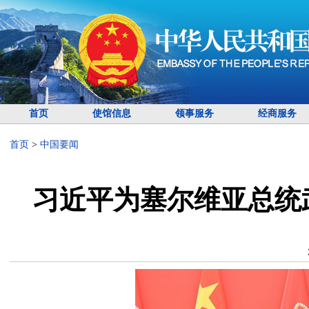
首页
使馆信息
领事服务
经商服务
首页
>
中国要闻
习近平为塞尔维亚总统