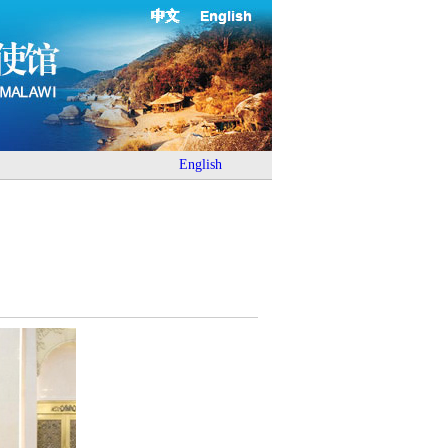
中文
English
English