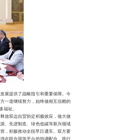
系发展提供了战略指引和重要保障。今
塞方一道继续努力，始终做相互信赖的
多福祉。
步释放双边自贸协定积极效应，做大做
能源、先进制造、绿色低碳等新兴领域
运营，积极推动全段早日通车。双方要
加强在联合国等平台的协调配合，践行