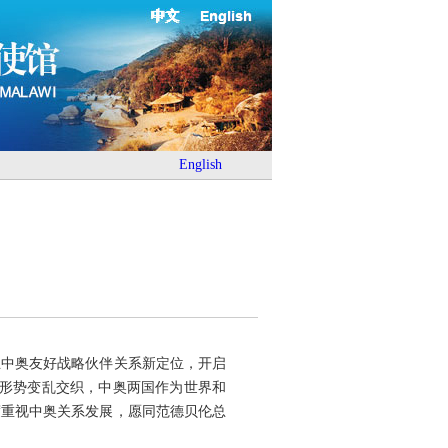
中文
English
English
立中奥友好战略伙伴关系新定位，开启
际形势变乱交织，中奥两国作为世界和
度重视中奥关系发展，愿同范德贝伦总