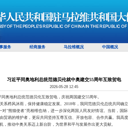
事服务
经商服务
马拉维概况
中国概况
习近平同奥地利总统范德贝伦就中奥建交55周年互致贺电
2026-05-28 12:45
习近平同奥地利总统范德贝伦互致贺电，庆祝两国建交55周年。
奥关系栉风沐雨，保持健康稳定发展。2018年，我同范德贝伦总统共同确
一对“熊猫使者”亮相维也纳，进一步深化两国人民友好情谊。当前，国
由贸易的维护者，更应共同坚持互尊互信、开放包容、合作共赢。我高
契机，推动中奥关系迈上新台阶，为世界和平与发展作出更大贡献。