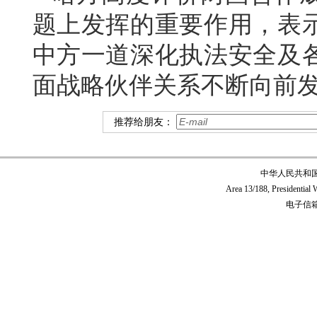
题上发挥的重要作用，表
中方一道深化执法安全及
面战略伙伴关系不断向前
推荐给朋友：
中华人民共和
Area 13/188, Presidentia
电子信箱:c