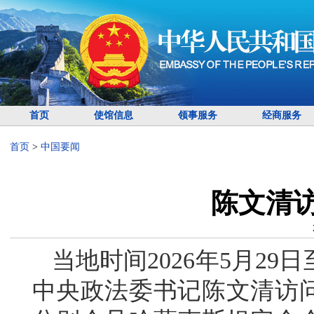
首页
使馆信息
领事服务
经商服务
首页
>
中国要闻
陈文清
当地时间2026年5月2
中央政法委书记陈文清访