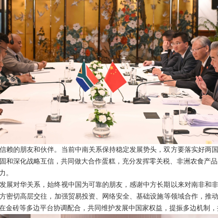
信赖的朋友和伙伴。当前中南关系保持稳定发展势头，双方要落实好两
固和深化战略互信，共同做大合作蛋糕，充分发挥零关税、非洲农食产品输华
力。
发展对华关系，始终视中国为可靠的朋友，感谢中方长期以来对南非和
方密切高层交往，加强贸易投资、网络安全、基础设施等领域合作，推
在金砖等多边平台协调配合，共同维护发展中国家权益，提振多边机制，