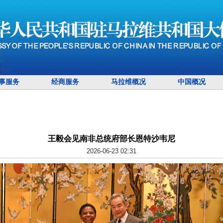
事服务
经商服务
马拉维概况
中国概况
王毅会见南非总统府部长恩特沙韦尼
2026-06-23 02:31