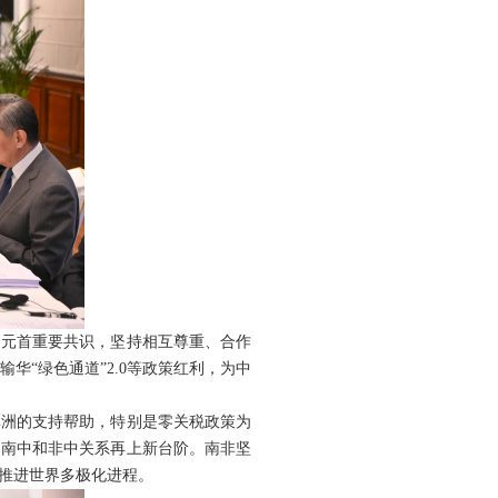
国元首重要共识，坚持相互尊重、合作
“绿色通道”2.0等政策红利，为中
非洲的支持帮助，特别是零关税政策为
动南中和非中关系再上新台阶。南非坚
推进世界多极化进程。