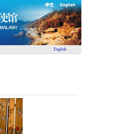
中文
English
English