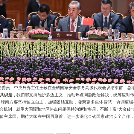
央政治局委员、中央外办主任王毅在金砖国家安全事务高级代表会议结束前，
共识是，
我们都支持维护多边主义，推动热点问题政治解决，统筹应对
全球南方要坚持独立自主，加强团结互助，凝聚更多集体智慧，协调更强
会机制，就重大国际和地区热点问题保持沟通和协调，不断丰富“大金砖”
值主席国。期待大家在中国再聚首，进一步深化金砖国家政治安全合作