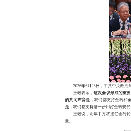
2026年6月23日，中共中
王毅表示，
这次会议形成的重要
的共同声音是，
我们都支持金砖和
是，
我们都支持进一步用好金砖安代
王毅说，明年中方将接任金砖轮
量。