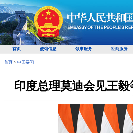
首页
使馆信息
领事服务
经商服务
首页
>
中国要闻
印度总理莫迪会见王毅