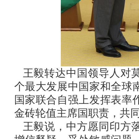
王毅转达中国领导人对
个最大发展中国家和全球
国家联合自强上发挥表率
金砖轮值主席国职责，共
王毅说，中方愿同印方