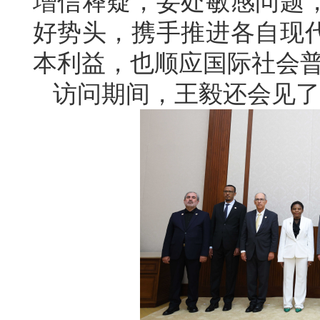
增信释疑，妥处敏感问题
好势头，携手推进各自现
本利益，也顺应国际社会
访问期间，王毅还会见了