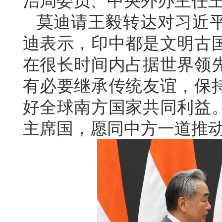
治局委员、中央外办主任
莫迪请王毅转达对习近
迪表示，印中都是文明古
在很长时间内占据世界领
有必要继承传统友谊，保
好全球南方国家共同利益
主席国，愿同中方一道推