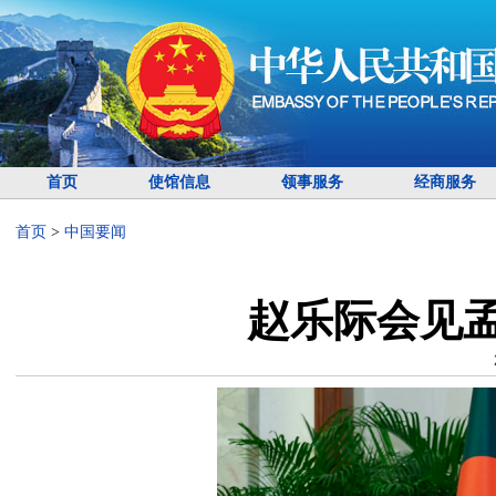
首页
使馆信息
领事服务
经商服务
首页
>
中国要闻
赵乐际会见