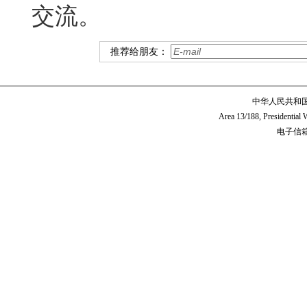
交流。
推荐给朋友：
中华人民共和
Area 13/188, Presidentia
电子信箱:c