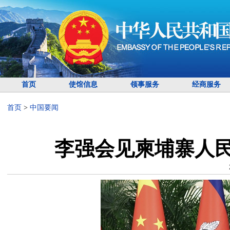
首页
使馆信息
领事服务
经商服务
首页
>
中国要闻
李强会见柬埔寨人