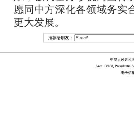
愿同中方深化各领域务实
更大发展。
推荐给朋友：
中华人民共和
Area 13/188, Presidentia
电子信箱:c