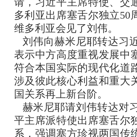
请，习近平主席特使、交
多利亚出席塞舌尔独立50
维多利亚会见了刘伟。
刘伟向赫米尼耶转达习
表示中方高度重视发展中
符合本国实际的现代化道
涉及彼此核心利益和重大
国关系再上新台阶。
赫米尼耶请刘伟转达对
平主席派特使出席塞舌尔独
系，强调塞方珍视两国传