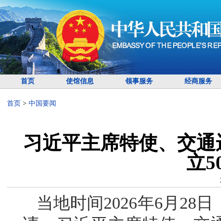
首页
使馆信息
领事服务
经商服务
首页
>
中国要闻
习近平主席特使、交通
立5
当地时间2026年6月2