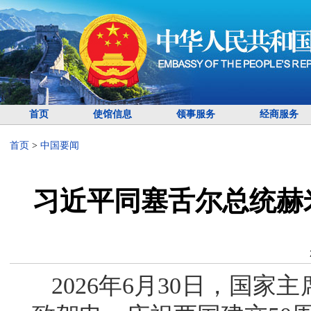
首页
使馆信息
领事服务
经商服务
首页
>
中国要闻
习近平同塞舌尔总统赫
2026年6月30日，国