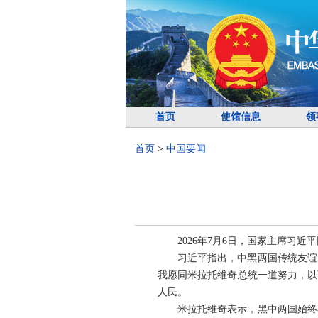
首页
使馆信息
领
首页
>
中国要闻
2026年7月6日，国家主席习
习近平指出，中黑两国传统友谊
我愿同米拉托维奇总统一道努力，以
人民。
米拉托维奇表示，黑中两国始终