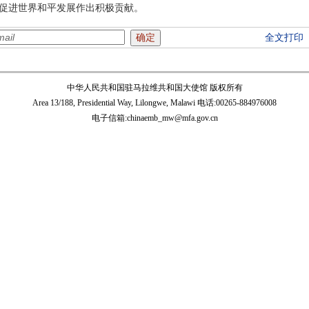
促进世界和平发展作出积极贡献。
全文打印
中华人民共和国驻马拉维共和国大使馆 版权所有
Area 13/188, Presidential Way, Lilongwe, Malawi 电话:00265-884976008
电子信箱:chinaemb_mw@mfa.gov.cn