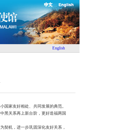
中文
English
English
大小国家友好相处、共同发展的典范。
领中黑关系再上新台阶，更好造福两国
年为契机，进一步巩固深化友好关系，