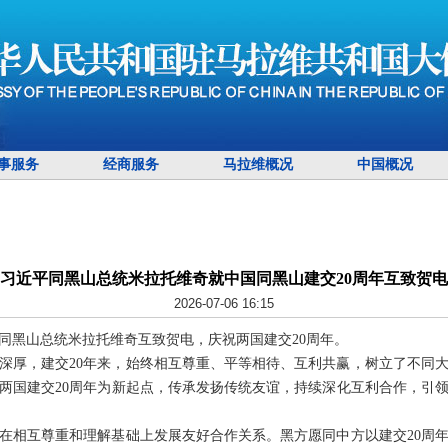
事服务
经商服务
马拉维概况
中国概况
习近平同黑山总统米拉托维奇就中国同黑山建交20周年互致贺电
2026-07-06 16:15
近平同黑山总统米拉托维奇互致贺电，庆祝两国建交20周年。
深厚，建交20年来，始终相互尊重、平等相待、互利共赢，树立了不同
两国建交20周年为新起点，传承发扬传统友谊，持续深化互利合作，引
在相互尊重和理解基础上发展友好合作关系。黑方愿同中方以建交20周