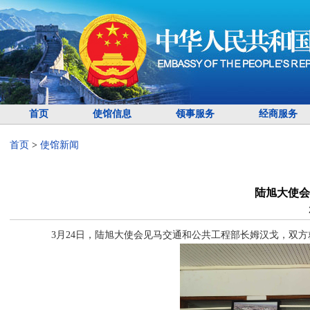
首页
使馆信息
领事服务
经商服务
首页
>
使馆新闻
陆旭大使会
3月24日，陆旭大使会见马交通和公共工程部长姆汉戈，双