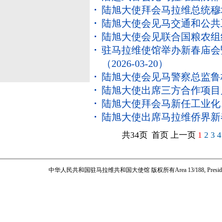
陆旭大使拜会马拉维总统穆
陆旭大使会见马交通和公共
陆旭大使会见联合国粮农组
驻马拉维使馆举办新春庙会
（2026-03-20）
陆旭大使会见马警察总监鲁
陆旭大使出席三方合作项目
陆旭大使拜会马新任工业化
陆旭大使出席马拉维侨界新
共34页 首页 上一页
1
2
3
4
中华人民共和国驻马拉维共和国大使馆 版权所有
Area 13/188, Pres