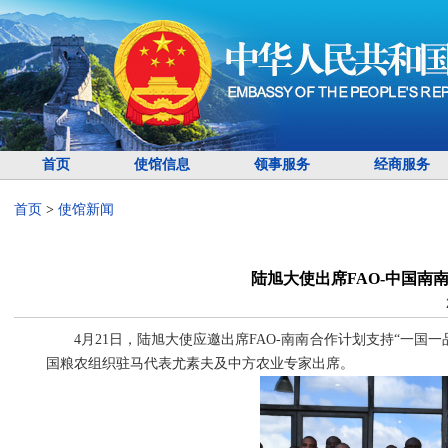
首页
使馆信息
领事服务
经商服务
首页
>
使馆新闻
陆旭大使出席FAO-中国南
4月21日，陆旭大使应邀出席FAO-南南合作计划支持“一
国粮农组织驻马代表尤素夫及中方农业专家出席。