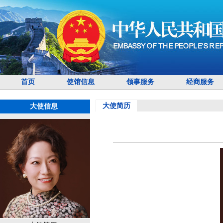
首页
使馆信息
领事服务
经商服务
大使简历
大使信息