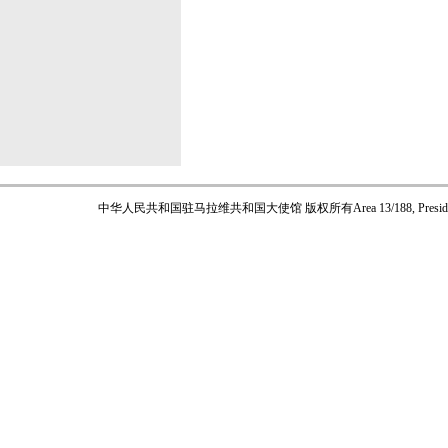
中华人民共和国驻马拉维共和国大使馆 版权所有
Area 13/188, Pres