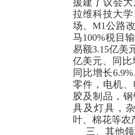
援建了议会大
拉维科技大学
场、M1公路改
马100%税目
易额3.15亿
亿美元、同比增
同比增长6.
零件，电机、
胶及制品，钢
具及灯具，
叶、棉花等农
三、其他领