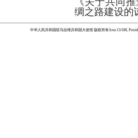
《关于共同推
绸之路建设的谅
中华人民共和国驻马拉维共和国大使馆 版权所有
Area 13/188, Pres