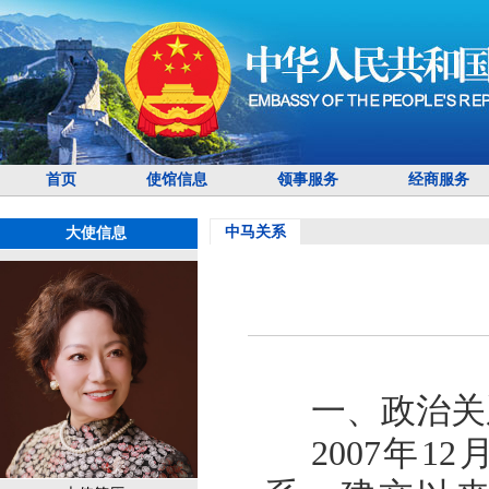
首页
使馆信息
领事服务
经商服务
中马关系
大使信息
一、政治关
2007年