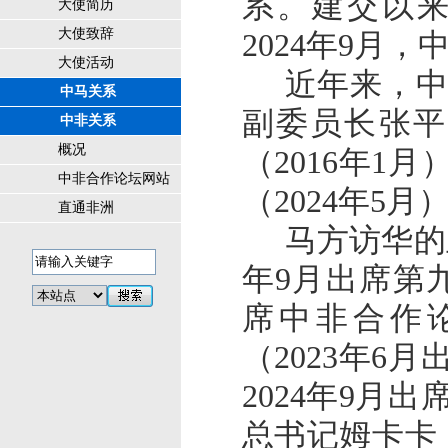
系。建交以
大使简历
大使致辞
2024年9月
大使活动
近年来，
中马关系
副委员长张平
中非关系
概况
（2016年1
中非合作论坛网站
（2024年5月
直通非洲
马方访华的
年9月出席第九
席中非合作
（2023年6
2024年9月
总书记姆卡卡（