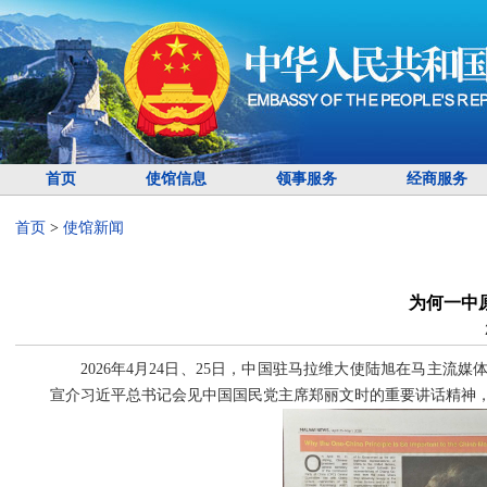
首页
使馆信息
领事服务
经商服务
首页
>
使馆新闻
为何一中
2026年4月24日、25日，中国驻马拉维大使陆旭在马主
宣介习近平总书记会见中国国民党主席郑丽文时的重要讲话精神