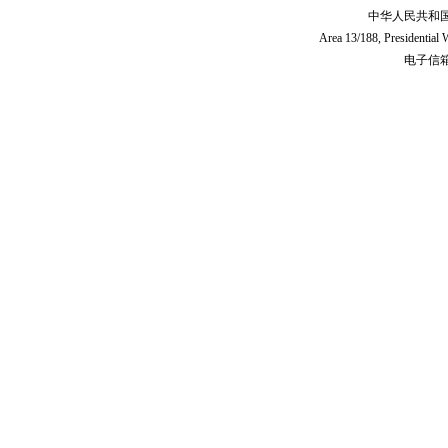
中华人民共和
Area 13/188, Presidentia
电子信箱:c