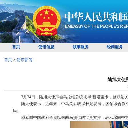
首页
使馆信息
领事服务
经商服务
首页
>
使馆新闻
陆旭大使
3月24日，陆旭大使拜会马拉维总统彼得·穆塔里卡，就双边
陆大使表示，近年来，中马关系取得长足发展，各领域合作
民。
穆感谢中国政府长期以来向马提供的宝贵支持，表示愿同中