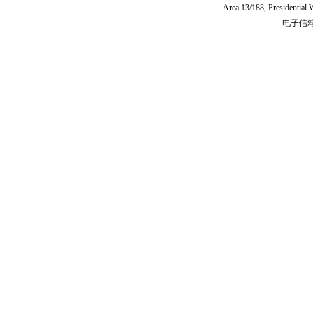
Area 13/188, Presidentia
电子信箱:c