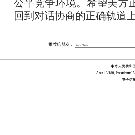
公平竞争环境。希望美方
回到对话协商的正确轨道
推荐给朋友：
中华人民共和
Area 13/188, Presidentia
电子信箱:c