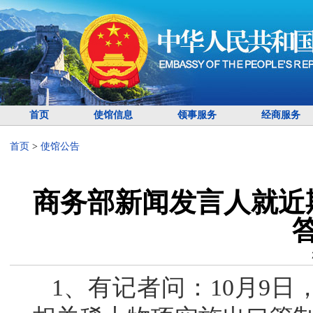
首页
使馆信息
领事服务
经商服务
首页
>
使馆公告
商务部新闻发言人就近
1、有记者问：10月9