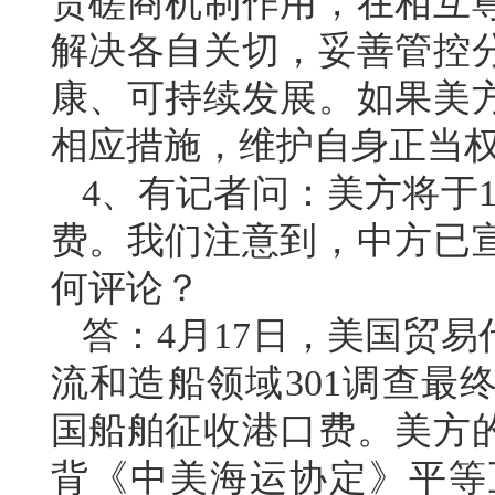
贸磋商机制作用，在相互
解决各自关切，妥善管控
康、可持续发展。如果美
相应措施，维护自身正当
4、有记者问：美方将于1
费。我们注意到，中方已
何评论？
答：4月17日，美国贸
流和造船领域301调查最
国船舶征收港口费。美方
背《中美海运协定》平等