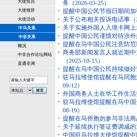
大使简历
务
（2026-03-25）
提醒中国公民节假日期间加
大使致辞
关于公布相关投诉电话事
（2
大使活动
关于实施外国人入境卡网上
中马关系
提醒中国公民谨慎对待涉外
中非关系
提醒在马中国公民注意防范
概况
商务部新闻发言人就近期中
中非合作论坛网站
（2025-10-15）
直通非洲
提醒在马中国公民持续做好
驻马拉维使馆提醒在马同胞
09-12）
外国商务人士在华工作生活指
驻马拉维使馆提醒在马中国
08-19）
提醒在马侨胞勿参与非法商
关于延续执行签证费调减的
中国驻马拉维大使馆提醒中