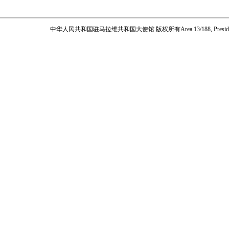
中华人民共和国驻马拉维共和国大使馆 版权所有
Area 13/188, Pres