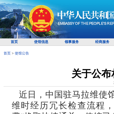
首页
使馆信息
领事服务
经商服务
首页
>
使馆公告
关于公布
近日，中国驻马拉维使
维时经历冗长检查流程，