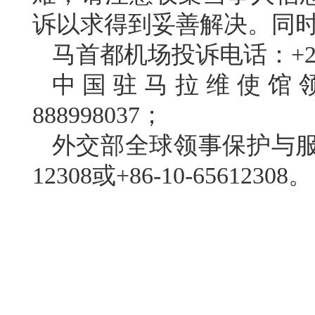
诉以求得到妥善解决。同
马首都机场投诉电话：+265-
中国驻马拉维使馆领
888998037；
外交部全球领事保护与服务
12308或+86-10-65612308。