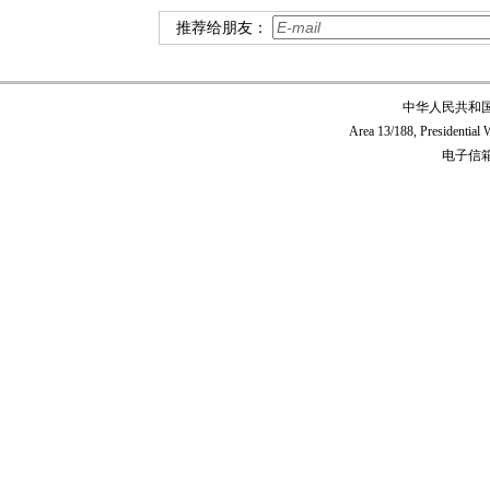
推荐给朋友：
中华人民共和
Area 13/188, Presidentia
电子信箱:c