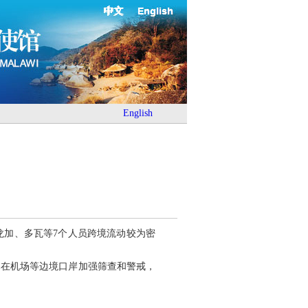
中文
English
English
龙加、多瓦等7个人员跨境流动较为密
已在机场等边境口岸加强筛查和警戒，