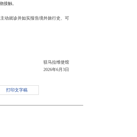
物接触。
应主动就诊并如实报告境外旅行史、可
驻马拉维使馆
2026年6月3日
打印文字稿