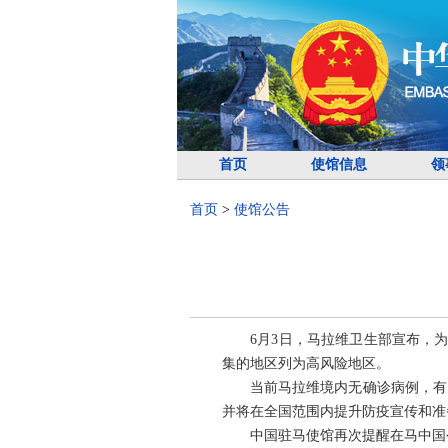
首页
使馆信息
领
首页
>
使馆公告
6月3日，马拉维卫生部宣布，
集的地区列为高风险地区。
当前马拉维境内无确诊病例，有
并将在全国范围内提升防疫宣传和准
中国驻马使馆再次提醒在马中国