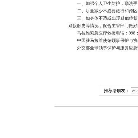
一、加强个人卫生防护，勤洗手
二、尽量减少不必要旅行和跨区
三、如身体不适或出现疑似症状
疑接触史等情况，配合主管部门做好
马拉维紧急医疗救援电话：998
中国驻马拉维使馆领事保护与协助电话：
外交部全球领事保护与服务应急热线（24
推荐给朋友：