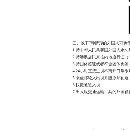
三、以下7种情形的外国人可免
1.持中华人民共和国外国人永久
2.持港澳居民来往内地通行证（
3.持团体签证或者符合团体免签
4.24小时直接过境不离开口岸限
5.乘坐邮轮入出境并随原邮轮返
6.快捷通道入境
7.出入境交通运输工具的外国籍