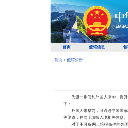
首页
使馆信息
领
首页
>
使馆公告
为进一步便利外国人来华，提升
下：
外国人来华前，可通过中国国家移
等渠道，在网上填报入境相关信息。
对于不具备网上填报条件的外