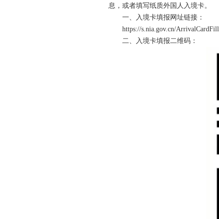
息，或者填写纸质外国人入境卡。
一、入境卡填报网址链接：
https://s.nia.gov.cn/ArrivalCardFil
二、入境卡填报二维码：