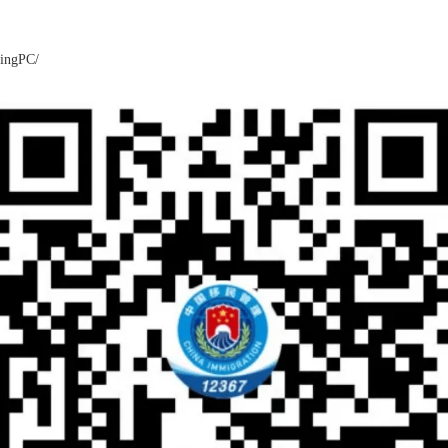
lingPC/