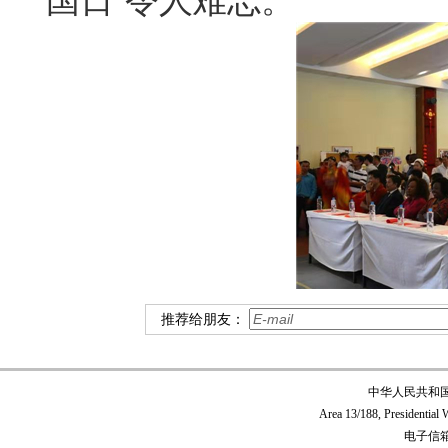
国日”令人难忘。
推荐给朋友：
中华人民共和
Area 13/188, Presidentia
电子信箱:c