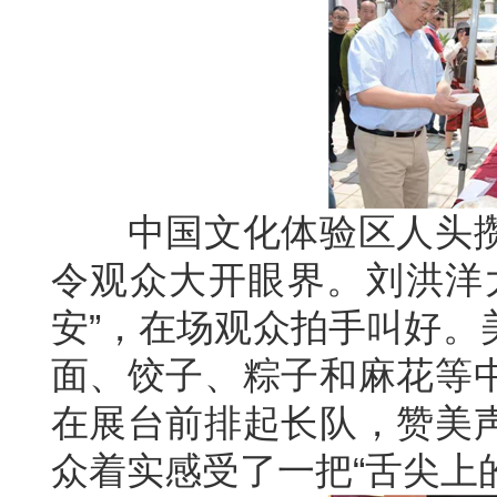
中国文化体验区人头攒
令观众大开眼界。刘洪洋
安”，在场观众拍手叫好。
面、饺子、粽子和麻花等
在展台前排起长队，赞美
众着实感受了一把“舌尖上