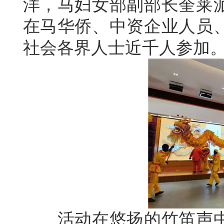
洋，马妇女部副部长奎莱
在马华侨、中资企业人员
社会各界人士近千人参加
活动在悠扬的竹笛声中