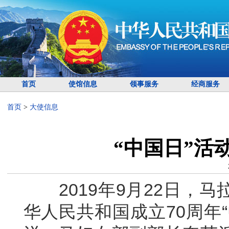
首页
使馆信息
领事服务
经商服务
首页
>
大使信息
“中国日”活
2019年9月22日，马
华人民共和国成立70周年