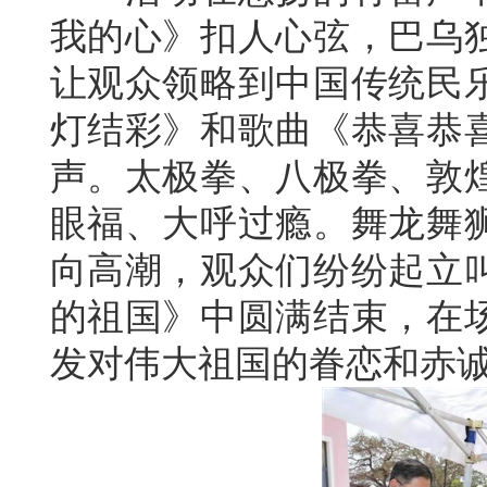
我的心》扣人心弦，巴乌
让观众领略到中国传统民
灯结彩》和歌曲《恭喜恭
声。太极拳、八极拳、敦
眼福、大呼过瘾。舞龙舞
向高潮，观众们纷纷起立
的祖国》中圆满结束，在
发对伟大祖国的眷恋和赤