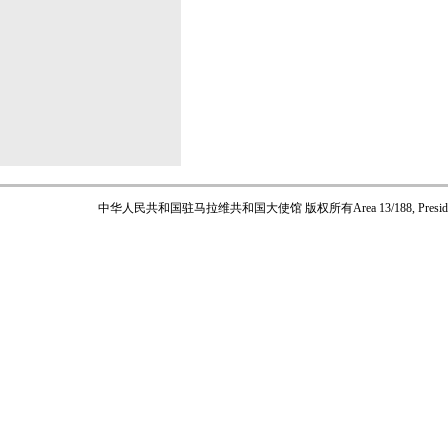
中华人民共和国驻马拉维共和国大使馆 版权所有
Area 13/188, Pres