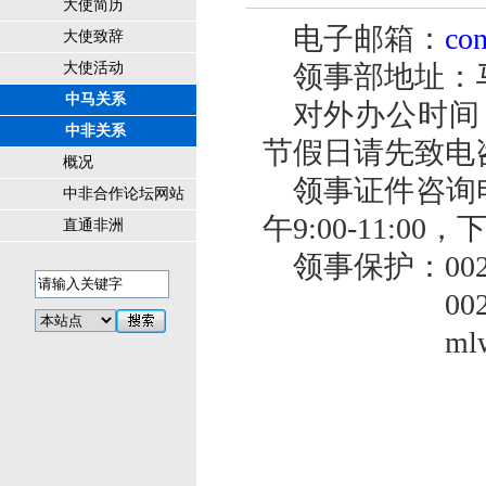
大使简历
电子邮箱：
co
大使致辞
大使活动
领事部地址：马
中马关系
对外办公时间：
中非关系
节假日请先致电
概况
领事证件咨询电话
中非合作论坛网站
午9:00-11:00
直通非洲
领事保护：00265
00265-88
mlw_lin