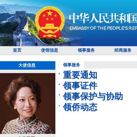
首页
使馆信息
领事服务
经商服务
领事服务
大使信息
重要通知
领事证件
领事保护与协助
领侨动态