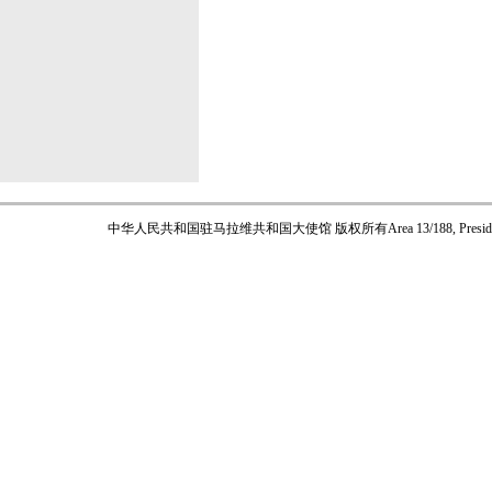
中华人民共和国驻马拉维共和国大使馆 版权所有
Area 13/188, Pres