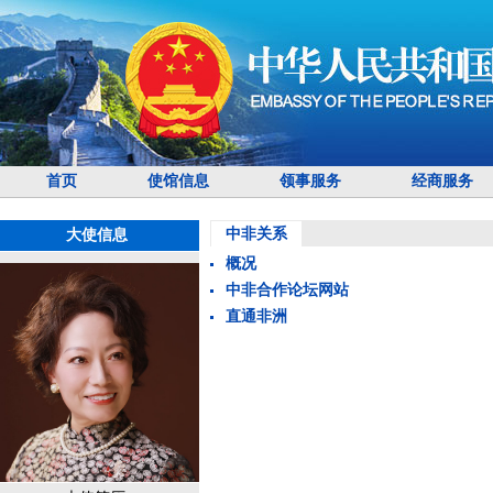
首页
使馆信息
领事服务
经商服务
中非关系
大使信息
概况
中非合作论坛网站
直通非洲