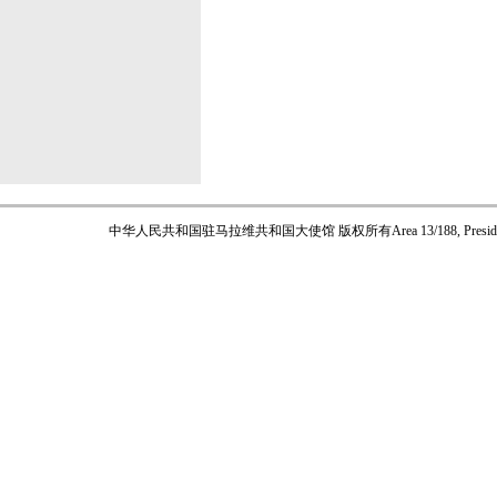
中华人民共和国驻马拉维共和国大使馆 版权所有
Area 13/188, Pres