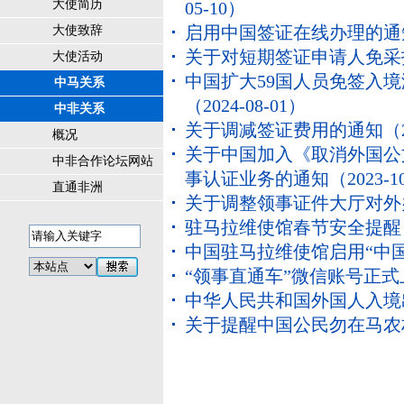
大使简历
05-10）
启用中国签证在线办理的通
大使致辞
关于对短期签证申请人免采
大使活动
中国扩大59国人员免签入
中马关系
（2024-08-01）
中非关系
关于调减签证费用的通知
（2
概况
关于中国加入《取消外国公
中非合作论坛网站
事认证业务的通知
（2023-1
直通非洲
关于调整领事证件大厅对外
驻马拉维使馆春节安全提醒
中国驻马拉维使馆启用“中国
“领事直通车”微信账号正式
中华人民共和国外国人入境
关于提醒中国公民勿在马农