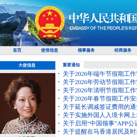
首页
使馆信息
领事服务
经商服务
重要通知
大使信息
关于2026年端午节假期工
关于2026年劳动节假期工
关于2026年清明节假期工
关于2026年春节假期工作
关于延长调减签证费用的通
关于实施外国人入境卡网上
关于启用“中国领事”APP
关于提醒在马香港居民及时