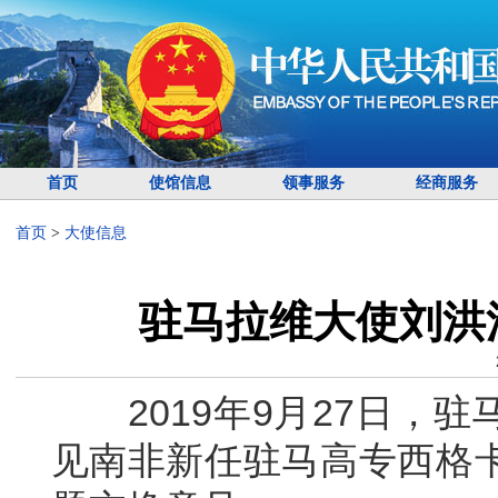
首页
使馆信息
领事服务
经商服务
首页
>
大使信息
驻马拉维大使刘洪
2019年9月27日，驻
见南非新任驻马高专西格