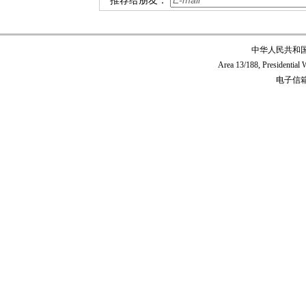
推荐给朋友：
中华人民共和
Area 13/188, Presidentia
电子信箱:c