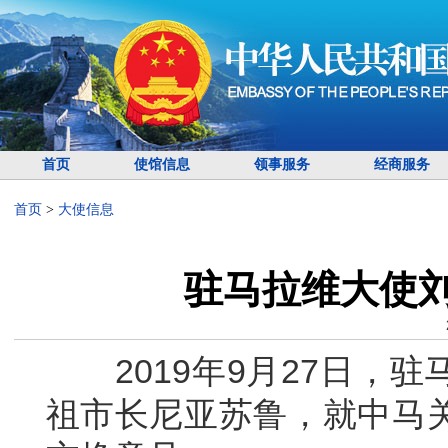
首页
使馆信息
领事服务
经商服务
首页
>
大使信息
驻马拉维大使
2019年9月27日，驻
祖市长尼亚苏鲁，就中马