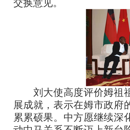
交换意见。
刘大使高度评价姆祖祖
展成就，表示在姆市政府
累累硕果。中方愿继续深
动中马关系不断迈上新台