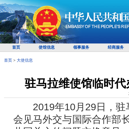
首页
使馆信息
领事服务
经商服务
首页
>
大使信息
驻马拉维使馆临时代
2019年10月29日，
会见马外交与国际合作部长