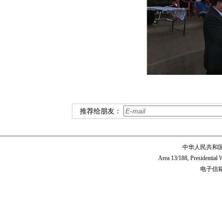
推荐给朋友：
中华人民共和
Area 13/188, Presidentia
电子信箱:c