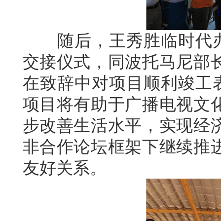
随后，王秀胜临时代办出
交接仪式，同波托马尼部
在致辞中对项目顺利竣工表
项目将有助于广播电视文
步改善生活水平，实现经
非合作论坛框架下继续推
友好关系。