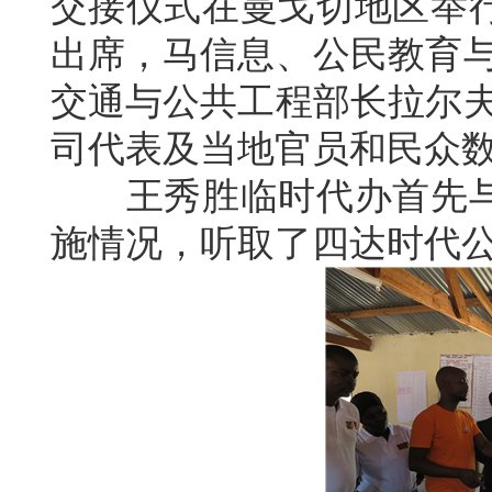
交接仪式在曼戈切地区举
出席，马信息、公民教育与
交通与公共工程部长拉尔夫
司代表及当地官员和民众
王秀胜临时代办首先与
施情况，听取了四达时代