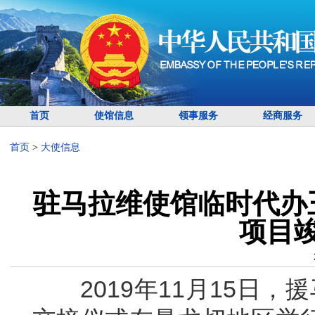
首页
使馆信息
领事服务
经商服务
首页
>
大使信息
驻马拉维使馆临时代办
项目
2019年11月15日，