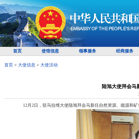
首页
使馆信息
领事服务
经商服务
首页
>
大使信息
>
大使活动
陆旭大使拜会马
12月2日，驻马拉维大使陆旭拜会马新任自然资源、能源和