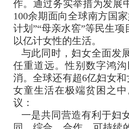
作。通过务实举措为发展
100余期面向全球南方国
计划”“母亲水窖”等民生
以亿计女性的生活。
与此同时，妇女全面发
任重道远。性别数字鸿沟
消。全球还有超6亿妇女和
女童生活在极端贫困之中
议：
一是共同营造有利于妇
同、综合、合作、可持续