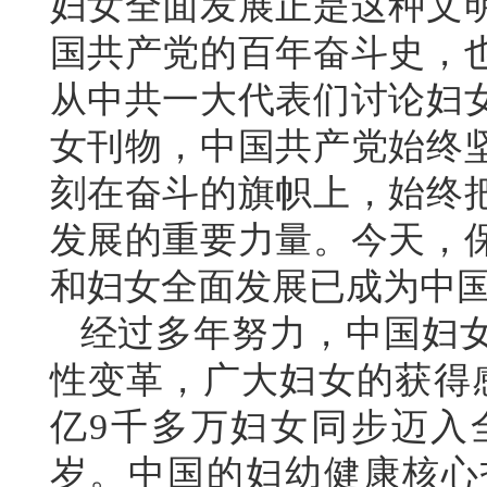
妇女全面发展正是这种文
国共产党的百年奋斗史，
从中共一大代表们讨论妇
女刊物，中国共产党始终
刻在奋斗的旗帜上，始终
发展的重要力量。今天，
和妇女全面发展已成为中
经过多年努力，中国妇
性变革，广大妇女的获得
亿9千多万妇女同步迈入
岁。中国的妇幼健康核心